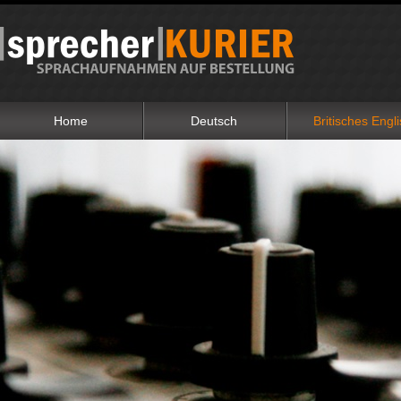
Home
Deutsch
Britisches Engl