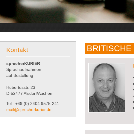
BRITISCHE
Kontakt
sprecherKURIER
Sprachaufnahmen
auf Bestellung
Hubertusstr. 23
D-52477 Alsdorf/Aachen
Tel.: +49 (0) 2404 9575-241
mail@sprecherkurier.de